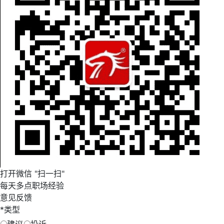
打开微信 "扫一扫"
每天多点职场经验
意见反馈
*
类型