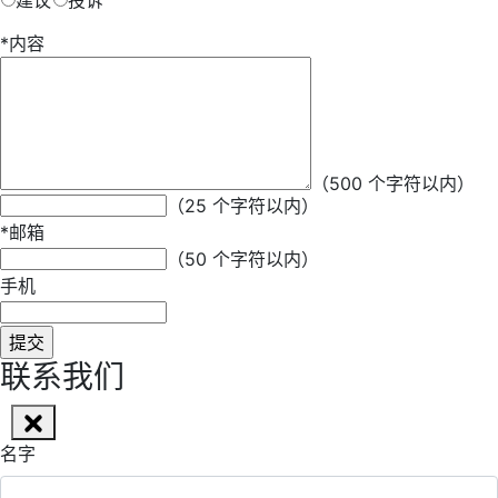
建议
投诉
*
内容
*
昵称
（500 个字符以内）
（25 个字符以内）
*
邮箱
（50 个字符以内）
手机
联系我们
名字