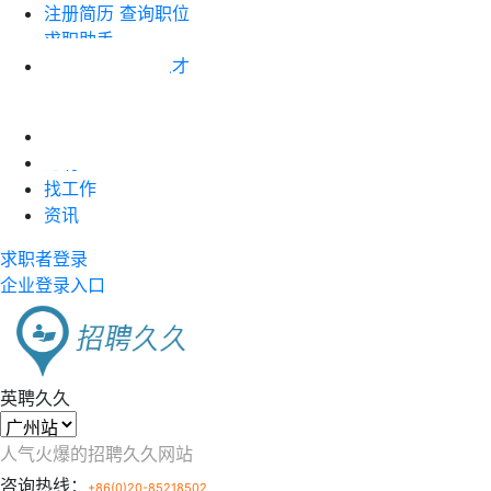
注册简历
查询职位
求职助手
企业注册
搜索人才
职位竞价
首页
近聘
找工作
资讯
求职者登录
企业登录入口
英聘久久
人气火爆的招聘久久网站
咨询热线：
+86(0)20-85218502