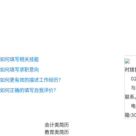
如何填写相关技能
如
如何填写求职意向
时拨
0
如何更有效的描述工作经历？
与我
如何正确的填写自我评价？
联系
电
箱:
3
会计类简历
教育类简历