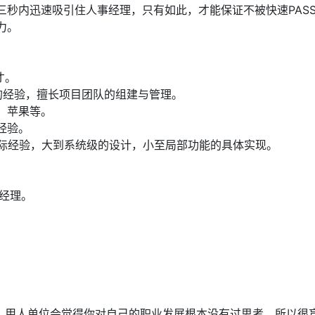
三秒内迅速吸引住人事经理，只有如此，才能保证不被快速PAS
力。
才。
的经验，擅长项目团队的组建与管理。
，苹果等。
经验。
实际经验，大到系统级的设计，小至局部功能的具体实现。
经理。
。
，用人单位会觉得你对自己的职业发展根本没有过思考，所以很