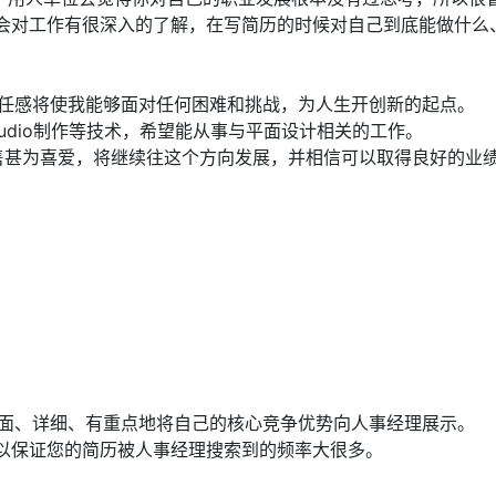
会对工作有很深入的了解，在写简历的时候对自己到底能做什么
责任感将使我能够面对任何困难和挑战，为人生开创新的起点。
tstudio制作等技术，希望能从事与平面设计相关的工作。
售甚为喜爱，将继续往这个方向发展，并相信可以取得良好的业
全面、详细、有重点地将自己的核心竞争优势向人事经理展示。
以保证您的简历被人事经理搜索到的频率大很多。