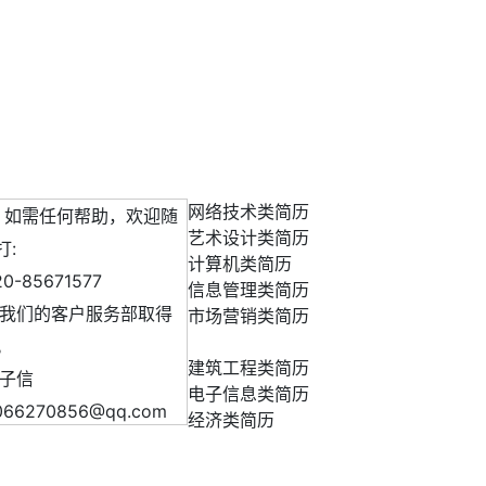
网络技术类简历
需任何帮助，欢迎随
艺术设计类简历
打:
计算机类简历
20-85671577
信息管理类简历
们的客户服务部取得
市场营销类简历
。
建筑工程类简历
子信
电子信息类简历
066270856@qq.com
经济类简历