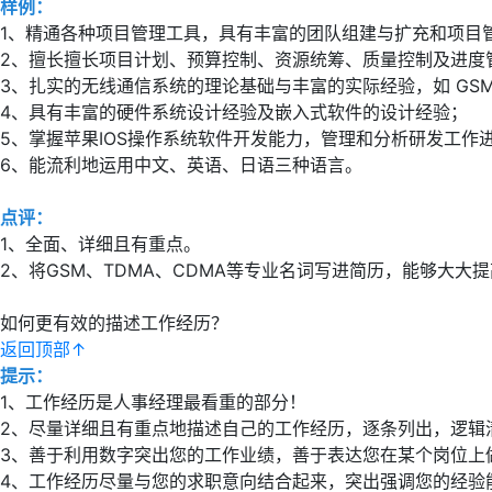
样例：
1、精通各种项目管理工具，具有丰富的团队组建与扩充和项目
2、擅长擅长项目计划、预算控制、资源统筹、质量控制及进度
3、扎实的无线通信系统的理论基础与丰富的实际经验，如 GSM
4、具有丰富的硬件系统设计经验及嵌入式软件的设计经验；
5、掌握苹果IOS操作系统软件开发能力，管理和分析研发工作
6、能流利地运用中文、英语、日语三种语言。
点评：
1、全面、详细且有重点。
2、将GSM、TDMA、CDMA等专业名词写进简历，能够大大
如何更有效的描述工作经历？
返回顶部↑
提示：
1、工作经历是人事经理最看重的部分！
2、尽量详细且有重点地描述自己的工作经历，逐条列出，逻辑
3、善于利用数字突出您的工作业绩，善于表达您在某个岗位上
4、工作经历尽量与您的求职意向结合起来，突出强调您的经验