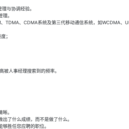
管理与协调经验。
管理。
、TDMA、CDMA系统及第三代移动通信系统，如WCDMA、U
进度；
提高被人事经理搜索到的频率。
清晰。
做出了什么成绩，而不是做了什么。
能够胜任您应聘的职位。