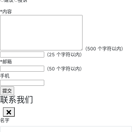
建议
投诉
*
内容
*
昵称
（500 个字符以内）
（25 个字符以内）
*
邮箱
（50 个字符以内）
手机
联系我们
名字