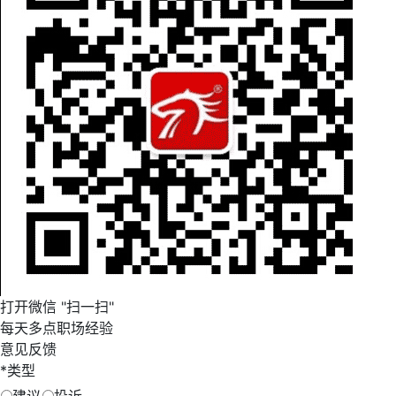
打开微信 "扫一扫"
每天多点职场经验
意见反馈
*
类型