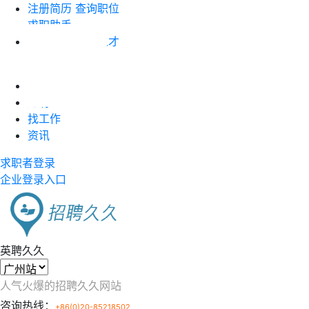
注册简历
查询职位
求职助手
企业注册
搜索人才
职位竞价
首页
近聘
找工作
资讯
求职者登录
企业登录入口
英聘久久
人气火爆的招聘久久网站
咨询热线：
+86(0)20-85218502