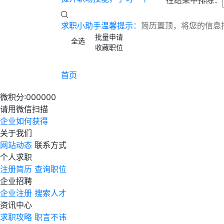
在结果中排除：
求职小助手温馨提示：
简历置顶，将您的信息
批量申请
全选
收藏职位
首页
微积分:
000000
请用微信扫描
企业如何获得
关于我们
网站动态
联系方式
个人求职
注册简历
查询职位
企业招聘
企业注册
搜索人才
资讯中心
求职攻略
职言不讳