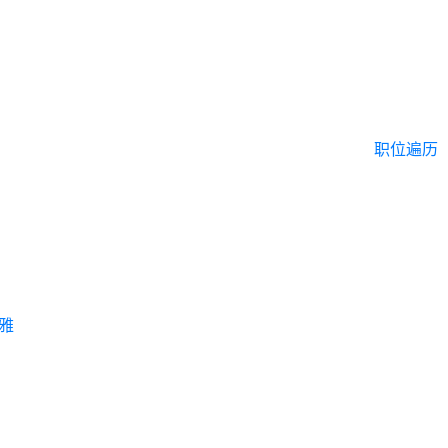
职位遍历
雅