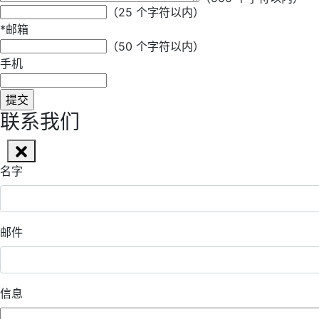
（25 个字符以内）
*
邮箱
（50 个字符以内）
手机
联系我们
名字
邮件
信息