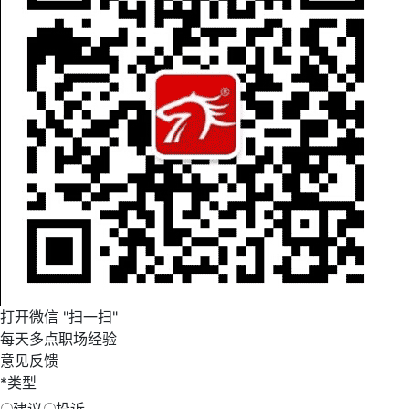
打开微信 "扫一扫"
每天多点职场经验
意见反馈
*
类型