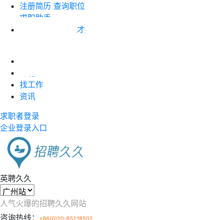
注册简历
查询职位
求职助手
企业注册
搜索人才
职位竞价
首页
近聘
找工作
资讯
求职者登录
企业登录入口
英聘久久
人气火爆的招聘久久网站
咨询热线：
+86(0)20-85218502