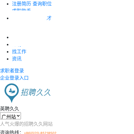
注册简历
查询职位
求职助手
企业注册
搜索人才
职位竞价
首页
近聘
找工作
资讯
求职者登录
企业登录入口
英聘久久
人气火爆的招聘久久网站
咨询热线：
+86(0)20-85218502