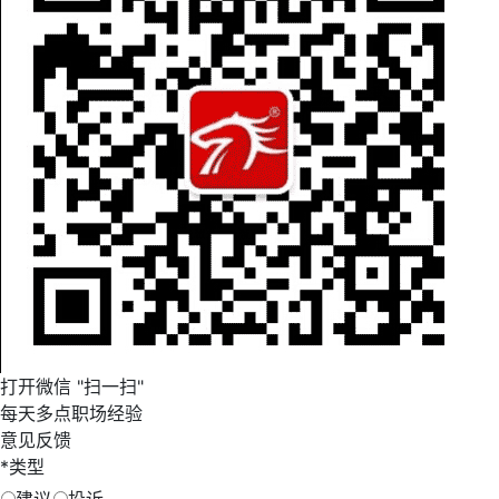
打开微信 "扫一扫"
每天多点职场经验
意见反馈
*
类型