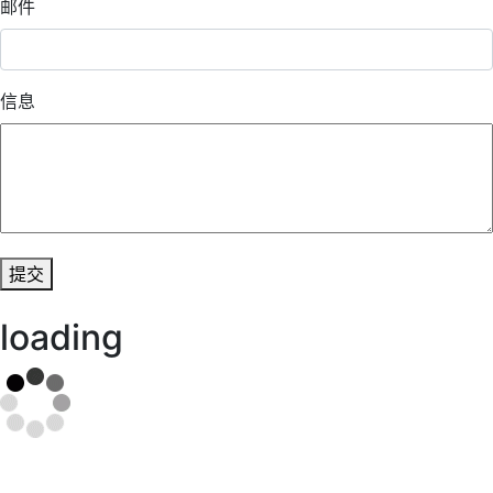
邮件
信息
提交
loading