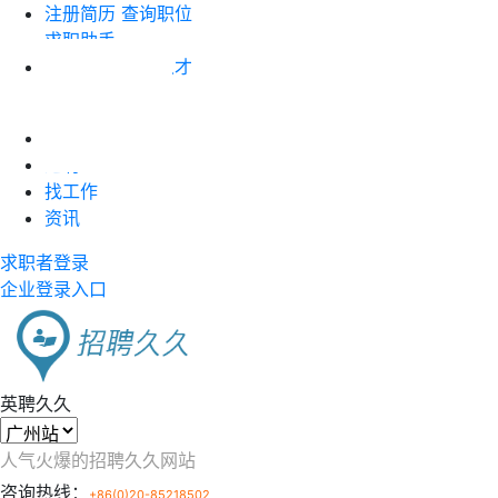
注册简历
查询职位
求职助手
企业注册
搜索人才
职位竞价
首页
近聘
找工作
资讯
求职者登录
企业登录入口
英聘久久
人气火爆的招聘久久网站
咨询热线：
+86(0)20-85218502