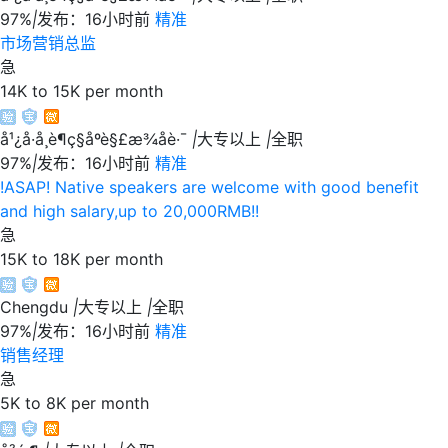
97%
|
发布：16小时前
精准
市场营销总监
急
14K to 15K per month
å¹¿å·å¸è¶ç§åºè§£æ¾åè·¯
|
大专以上
|
全职
97%
|
发布：16小时前
精准
!ASAP! Native speakers are welcome with good benefit
and high salary,up to 20,000RMB!!
急
15K to 18K per month
Chengdu
|
大专以上
|
全职
97%
|
发布：16小时前
精准
销售经理
急
5K to 8K per month