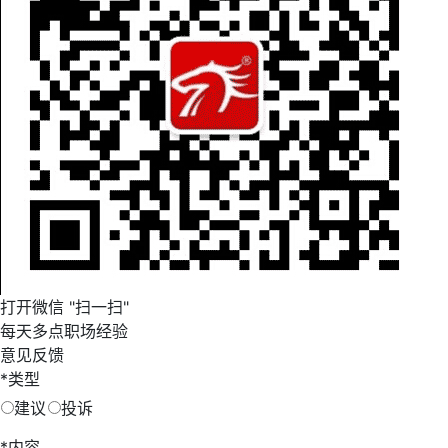
打开微信 "扫一扫"
每天多点职场经验
意见反馈
*
类型
建议
投诉
*
内容