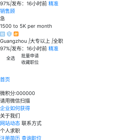
97%
|
发布：16小时前
精准
销售顾
急
1500 to 5K per month
Guangzhou
|
大专以上
|
全职
97%
|
发布：16小时前
精准
批量申请
全选
收藏职位
首页
微积分:
000000
请用微信扫描
企业如何获得
关于我们
网站动态
联系方式
个人求职
注册简历
查询职位