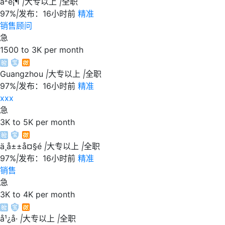
å²é¡¶
|
大专以上
|
全职
97%
|
发布：16小时前
精准
销售顾问
急
1500 to 3K per month
Guangzhou
|
大专以上
|
全职
97%
|
发布：16小时前
精准
xxx
急
3K to 5K per month
ä¸­å±±å¤§é
|
大专以上
|
全职
97%
|
发布：16小时前
精准
销售
急
3K to 4K per month
å¹¿å·
|
大专以上
|
全职