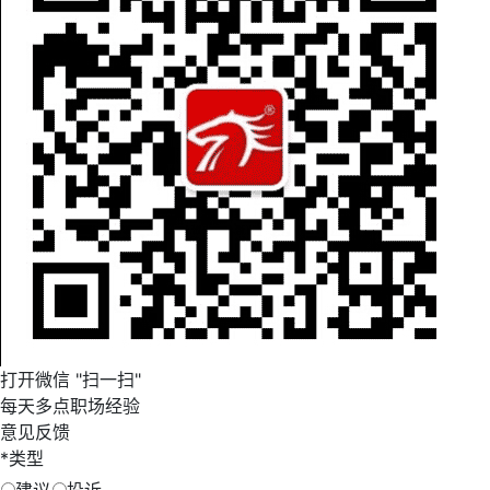
打开微信 "扫一扫"
每天多点职场经验
意见反馈
*
类型