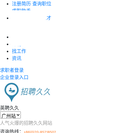
注册简历
查询职位
求职助手
企业注册
搜索人才
职位竞价
首页
近聘
找工作
资讯
求职者登录
企业登录入口
英聘久久
人气火爆的招聘久久网站
咨询热线：
+86(0)20-85218502