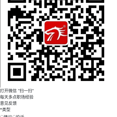
打开微信 "扫一扫"
每天多点职场经验
意见反馈
*
类型