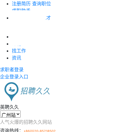
注册简历
查询职位
求职助手
企业注册
搜索人才
职位竞价
首页
近聘
找工作
资讯
求职者登录
企业登录入口
英聘久久
人气火爆的招聘久久网站
咨询热线：
+86(0)20-85218502