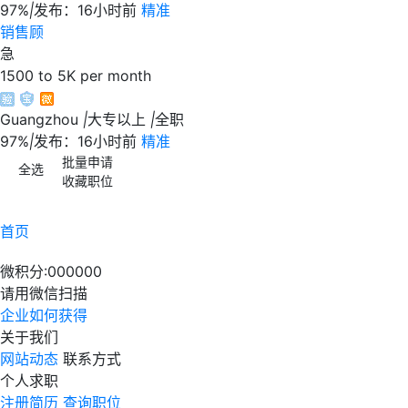
97%
|
发布：16小时前
精准
销售顾
急
1500 to 5K per month
Guangzhou
|
大专以上
|
全职
97%
|
发布：16小时前
精准
批量申请
全选
收藏职位
首页
微积分:
000000
请用微信扫描
企业如何获得
关于我们
网站动态
联系方式
个人求职
注册简历
查询职位