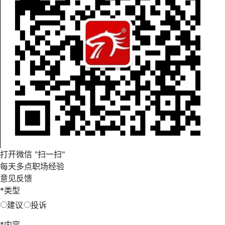
打开微信 "扫一扫"
每天多点职场经验
意见反馈
*
类型
建议
投诉
*
内容