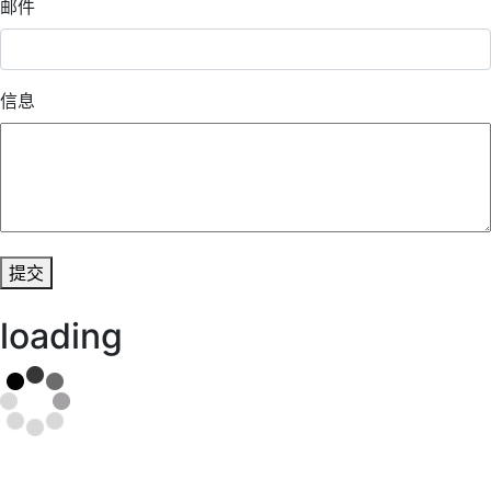
邮件
信息
提交
loading