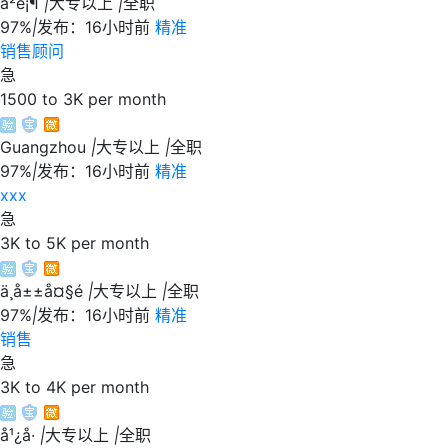
å²é¡¶
|
大专以上
|
全职
97%
|
发布：16小时前
精准
销售顾问
急
1500 to 3K per month
Guangzhou
|
大专以上
|
全职
97%
|
发布：16小时前
精准
xxx
急
3K to 5K per month
ä¸­å±±å¤§é
|
大专以上
|
全职
97%
|
发布：16小时前
精准
销售
急
3K to 4K per month
å¹¿å·
|
大专以上
|
全职