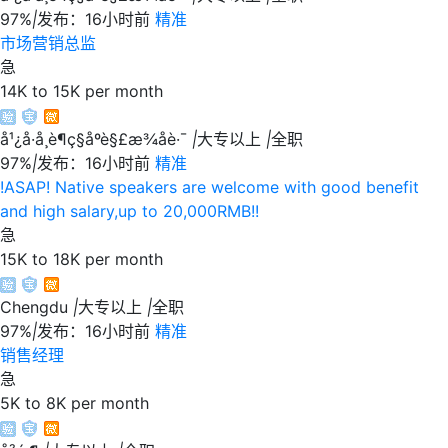
97%
|
发布：16小时前
精准
市场营销总监
急
14K to 15K per month
å¹¿å·å¸è¶ç§åºè§£æ¾åè·¯
|
大专以上
|
全职
97%
|
发布：16小时前
精准
!ASAP! Native speakers are welcome with good benefit
and high salary,up to 20,000RMB!!
急
15K to 18K per month
Chengdu
|
大专以上
|
全职
97%
|
发布：16小时前
精准
销售经理
急
5K to 8K per month