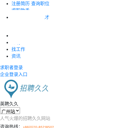
注册简历
查询职位
求职助手
企业注册
搜索人才
职位竞价
首页
近聘
找工作
资讯
求职者登录
企业登录入口
英聘久久
人气火爆的招聘久久网站
咨询热线：
+86(0)20-85218502