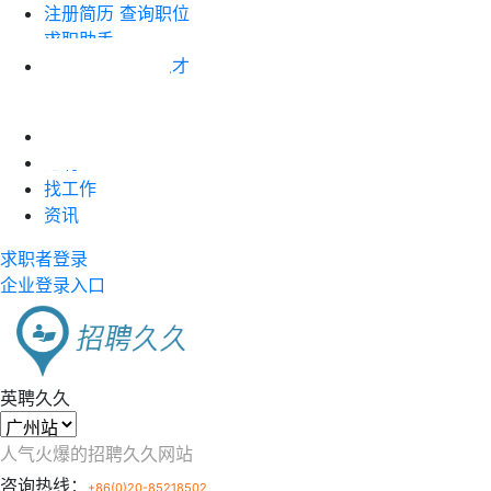
注册简历
查询职位
求职助手
企业注册
搜索人才
职位竞价
首页
近聘
找工作
资讯
求职者登录
企业登录入口
英聘久久
人气火爆的招聘久久网站
咨询热线：
+86(0)20-85218502