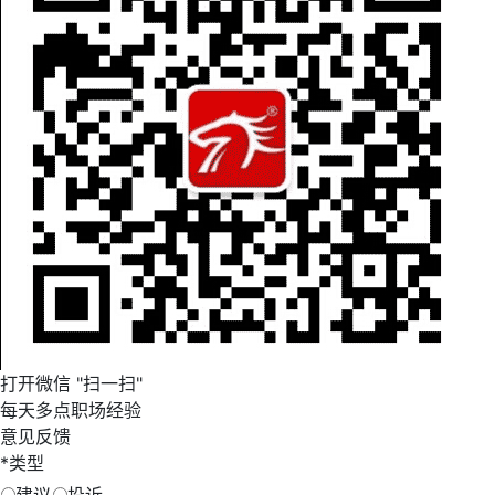
打开微信 "扫一扫"
每天多点职场经验
意见反馈
*
类型