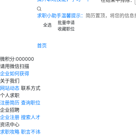
在结果中排除：
求职小助手温馨提示：
简历置顶，将您的信息
批量申请
全选
收藏职位
首页
微积分:
000000
请用微信扫描
企业如何获得
关于我们
网站动态
联系方式
个人求职
注册简历
查询职位
企业招聘
企业注册
搜索人才
资讯中心
求职攻略
职言不讳