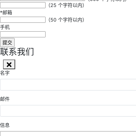
（25 个字符以内）
*
邮箱
（50 个字符以内）
手机
联系我们
名字
邮件
信息