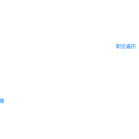
职位遍历
雅