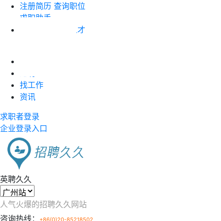
注册简历
查询职位
求职助手
企业注册
搜索人才
职位竞价
首页
近聘
找工作
资讯
求职者登录
企业登录入口
英聘久久
人气火爆的招聘久久网站
咨询热线：
+86(0)20-85218502