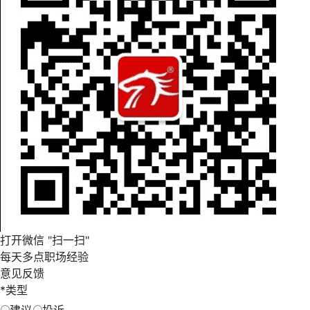
打开微信 "扫一扫"
每天多点职场经验
意见反馈
*
类型