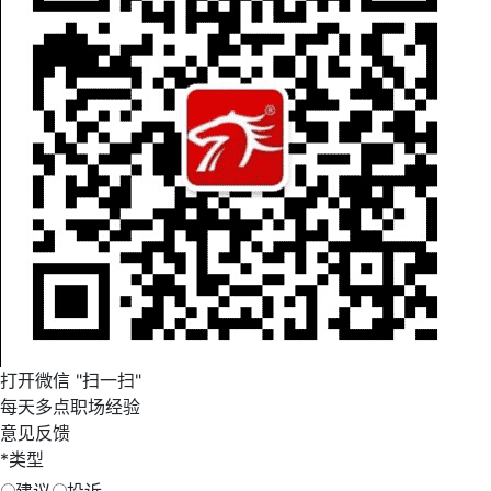
打开微信 "扫一扫"
每天多点职场经验
意见反馈
*
类型