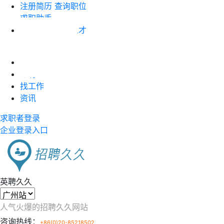
注册简历
查询职位
求职助手
企业注册
搜索人才
职位竞价
首页
近聘
找工作
资讯
求职者登录
企业登录入口
英聘久久
人气火爆的招聘久久网站
咨询热线：
+86(0)20-85218502