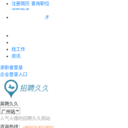
注册简历
查询职位
求职助手
企业注册
搜索人才
职位竞价
首页
近聘
找工作
资讯
求职者登录
企业登录入口
英聘久久
人气火爆的招聘久久网站
咨询热线：
+86(0)20-85218502