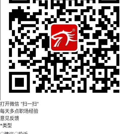
打开微信 "扫一扫"
每天多点职场经验
意见反馈
*
类型